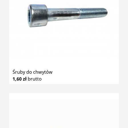
Śruby do chwytów
1,60 zł
brutto