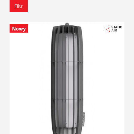
Filtr
Nowy