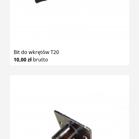
Bit do wkrętów T20
10,00 zł
brutto