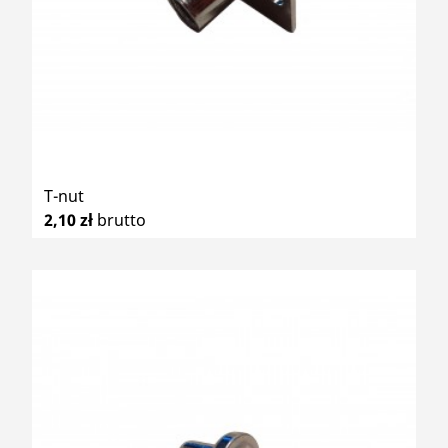
T-nut
2,10 zł
brutto