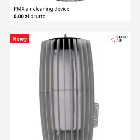
PMX air cleaning device
0,00 zł
brutto
Nowy