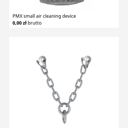
PMX small air cleaning device
0,00 zł
brutto