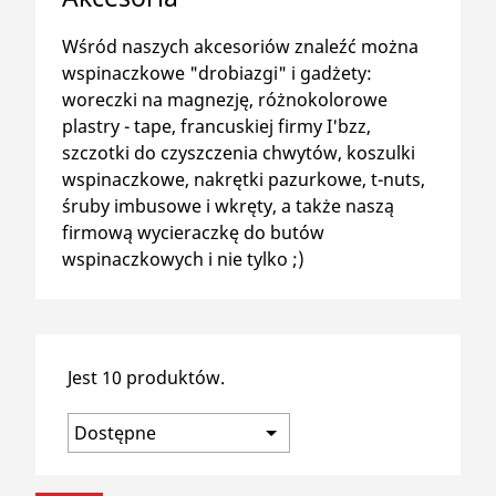
search
Wśród naszych akcesoriów znaleźć można
wspinaczkowe "drobiazgi" i gadżety:
woreczki na magnezję, różnokolorowe
plastry - tape, francuskiej firmy I'bzz,
szczotki do czyszczenia chwytów, koszulki
wspinaczkowe, nakrętki pazurkowe, t-nuts,
śruby imbusowe i wkręty, a także naszą
firmową wycieraczkę do butów
wspinaczkowych i nie tylko ;)
Jest 10 produktów.