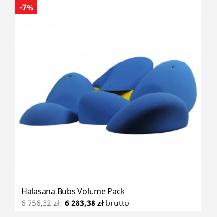
-7%
Halasana Bubs Volume Pack
6 756,32 zł
6 283,38 zł
brutto