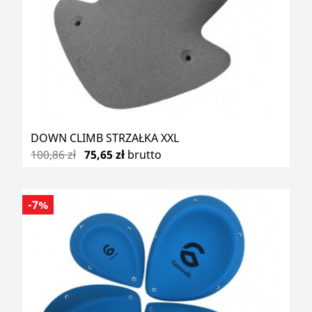
DOWN CLIMB STRZAŁKA XXL
100,86 zł
75,65 zł
brutto
-7%