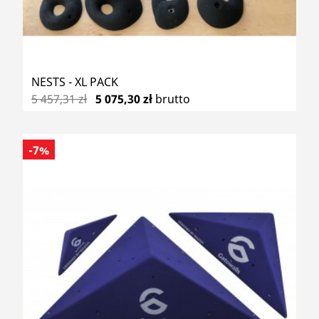
NESTS - XL PACK
5 457,31 zł
5 075,30 zł
brutto
-7%