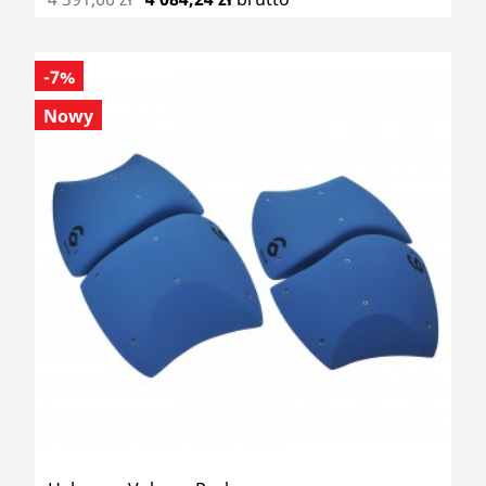
-7%
Nowy