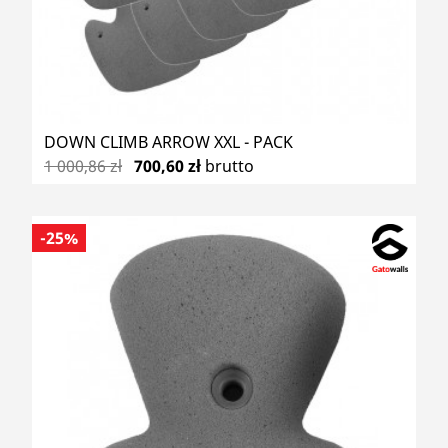
DOWN CLIMB ARROW XXL - PACK
1 000,86 zł
700,60 zł
brutto
-25%