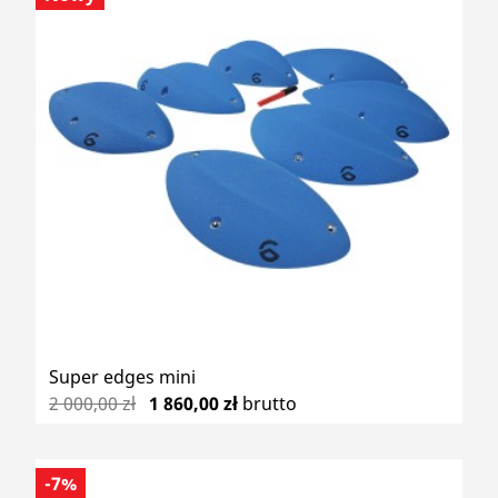
Super edges mini
2 000,00 zł
1 860,00 zł
brutto
-7%