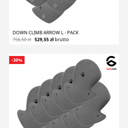
DOWN CLIMB ARROW L - PACK
756,50 zł
529,55 zł
brutto
-30%