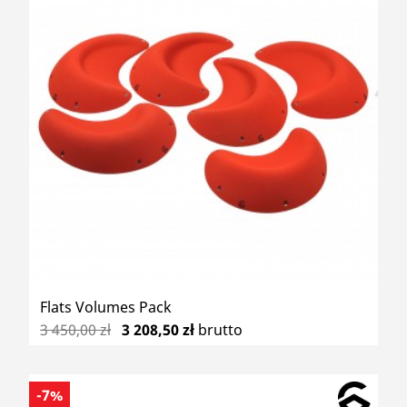
Flats Volumes Pack
3 450,00 zł
3 208,50 zł
brutto
-7%