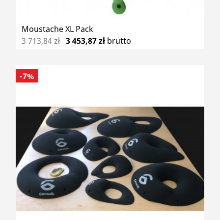
Moustache XL Pack
3 713,84 zł
3 453,87 zł
brutto
-7%