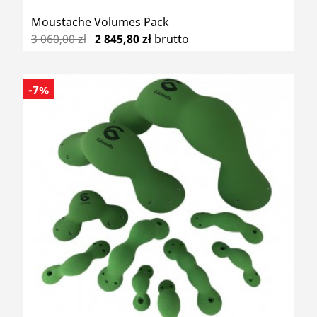
Moustache Volumes Pack
3 060,00 zł
2 845,80 zł
brutto
-7%