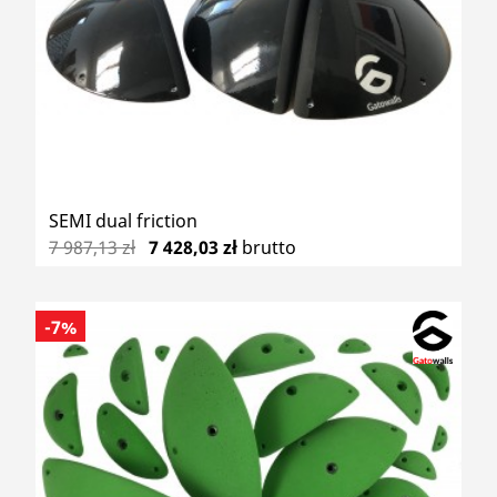
SEMI dual friction
7 987,13 zł
7 428,03 zł
brutto
-7%