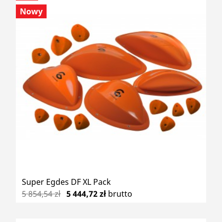
Nowy
Super Egdes DF XL Pack
5 854,54 zł
5 444,72 zł
brutto