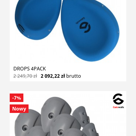
DROPS 4PACK
2 249,70 zł
2 092,22 zł
brutto
-7%
Nowy