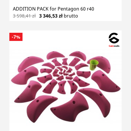
ADDITION PACK for Pentagon 60 r40
3 598,41 zł
3 346,53 zł
brutto
-7%