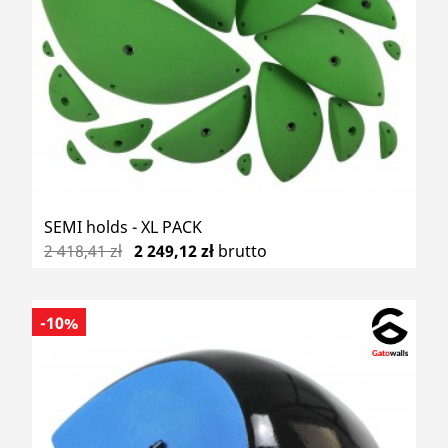
SEMI holds - XL PACK
2 418,41 zł
2 249,12 zł
brutto
-10%