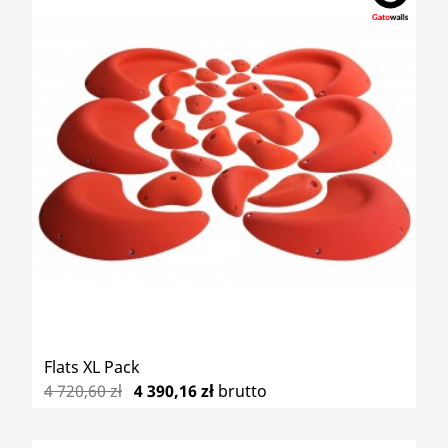
Flats XL Pack
4 720,60 zł
4 390,16 zł
brutto