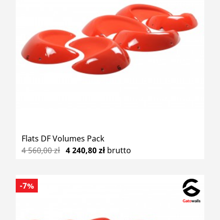
Flats DF Volumes Pack
4 560,00 zł
4 240,80 zł
brutto
-7%