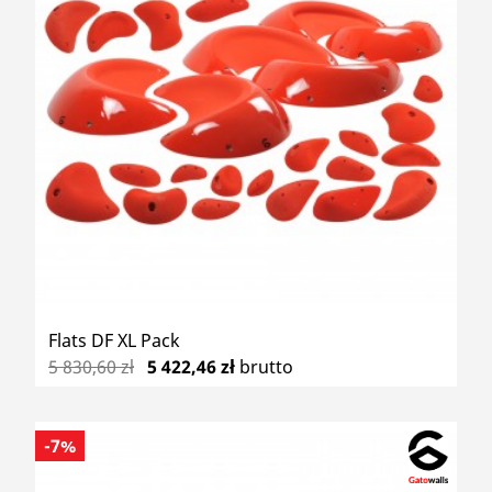
Flats DF XL Pack
5 830,60 zł
5 422,46 zł
brutto
-7%