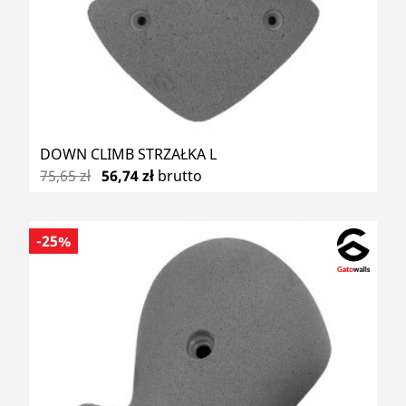
DOWN CLIMB STRZAŁKA L
75,65 zł
56,74 zł
brutto
-25%