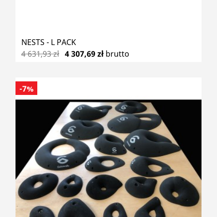
NESTS - L PACK
4 631,93 zł
4 307,69 zł
brutto
-7%