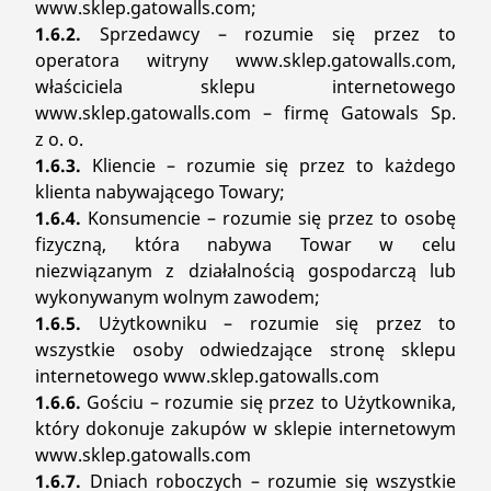
www.sklep.gatowalls.com;
1.6.2.
Sprzedawcy – rozumie się przez to
operatora witryny www.sklep.gatowalls.com,
właściciela sklepu internetowego
www.sklep.gatowalls.com – firmę Gatowals Sp.
z o. o.
1.6.3.
Kliencie – rozumie się przez to każdego
klienta nabywającego Towary;
1.6.4.
Konsumencie – rozumie się przez to osobę
fizyczną, która nabywa Towar w celu
niezwiązanym z działalnością gospodarczą lub
wykonywanym wolnym zawodem;
1.6.5.
Użytkowniku – rozumie się przez to
wszystkie osoby odwiedzające stronę sklepu
internetowego www.sklep.gatowalls.com
1.6.6.
Gościu – rozumie się przez to Użytkownika,
który dokonuje zakupów w sklepie internetowym
www.sklep.gatowalls.com
1.6.7.
Dniach roboczych – rozumie się wszystkie