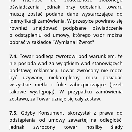
oświadczenia, jednak przy odesłaniu towaru
muszą zostać podane dane wystarczające do
identyfikacji zamówienia. W przesyłce powinno się
również znajdować podpisane oświadczenie
o odstąpieniu od umowy, którego wzór można
pobrać w zakładce "Wymiana i Zwrot"
7.4.
Towar podlega zwrotowi pod warunkiem, że
nie posiada wad za wyjątkiem wad stanowiących
podstawę reklamacji. Towar zwrócony nie może
być używany, niekompletny, musi posiadać
wszystkie metki i folie zabezpieczające (jeżeli
takowe występują). W przypadku zamówienia
zestawu, za Towar uznaje się cały zestaw.
7.5.
Gdyby Konsument skorzystał z prawa do
odstąpienia od umowy zawartej na odległość,
jednak zwrócony towar nosiłby ślady