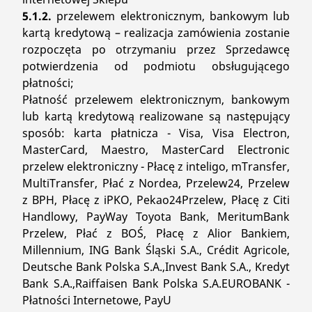
5.1.2.
przelewem elektronicznym, bankowym lub
kartą kredytową – realizacja zamówienia zostanie
rozpoczęta po otrzymaniu przez Sprzedawcę
potwierdzenia od podmiotu obsługującego
płatności;
Płatność przelewem elektronicznym, bankowym
lub kartą kredytową realizowane są następujący
sposób: karta płatnicza - Visa, Visa Electron,
MasterCard, Maestro, MasterCard Electronic
przelew elektroniczny - Płacę z inteligo, mTransfer,
MultiTransfer, Płać z Nordea, Przelew24, Przelew
z BPH, Płacę z iPKO, Pekao24Przelew, Płacę z Citi
Handlowy, PayWay Toyota Bank, MeritumBank
Przelew, Płać z BOŚ, Płacę z Alior Bankiem,
Millennium, ING Bank Śląski S.A., Crédit Agricole,
Deutsche Bank Polska S.A.,Invest Bank S.A., Kredyt
Bank S.A.,Raiffaisen Bank Polska S.A.EUROBANK -
Płatności Internetowe, PayU