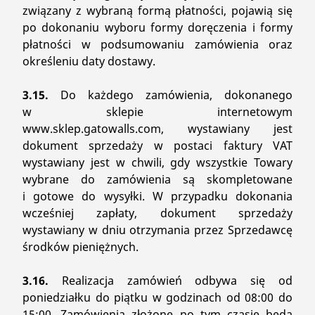
związany z wybraną formą płatności, pojawią się
po dokonaniu wyboru formy doręczenia i formy
płatności w podsumowaniu zamówienia oraz
określeniu daty dostawy.
3.15.
Do każdego zamówienia, dokonanego
w sklepie internetowym
www.sklep.gatowalls.com, wystawiany jest
dokument sprzedaży w postaci faktury VAT
wystawiany jest w chwili, gdy wszystkie Towary
wybrane do zamówienia są skompletowane
i gotowe do wysyłki. W przypadku dokonania
wcześniej zapłaty, dokument sprzedaży
wystawiany w dniu otrzymania przez Sprzedawcę
środków pieniężnych.
3.16.
Realizacja zamówień odbywa się od
poniedziałku do piątku w godzinach od 08:00 do
15:00. Zamówienia złożone po tym czasie będą