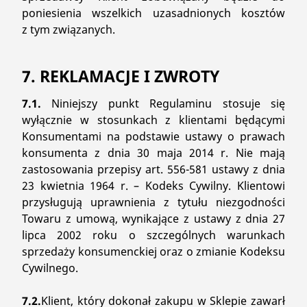
poniesienia wszelkich uzasadnionych kosztów
z tym związanych.
7. REKLAMACJE I ZWROTY
7.1.
Niniejszy punkt Regulaminu stosuje się
wyłącznie w stosunkach z klientami będącymi
Konsumentami na podstawie ustawy o prawach
konsumenta z dnia 30 maja 2014 r. Nie mają
zastosowania przepisy art. 556-581 ustawy z dnia
23 kwietnia 1964 r. – Kodeks Cywilny. Klientowi
przysługują uprawnienia z tytułu niezgodności
Towaru z umową, wynikające z ustawy z dnia 27
lipca 2002 roku o szczególnych warunkach
sprzedaży konsumenckiej oraz o zmianie Kodeksu
Cywilnego.
7.2.
Klient, który dokonał zakupu w Sklepie zawarł