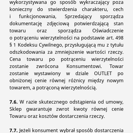
wykorzystywana go sposób wykraczający poza
konieczny do stwierdzenia charakteru, cech
i funkcjonowania, Sprzedający sporządza
dokumentację zdjęciową potwierdzającą stan
towaru oraz sporządza Oświadczenie
o potrąceniu wierzytelności na podstawie art. 498
§ 1 Kodeksu Cywilnego, przysługującą mu z tytułu
odszkodowania za zmniejszenie wartości rzeczy.
Cena towaru po potrąceniu wierzytelności
zostanie zwrócona Konsumentowi. Towar
zostanie wystawiony w dziale OUTLET po
obniżonej cenie równej różnicy między nowym
towarem, a potrąconą wierzytelnością.
7.6.
W razie skutecznego odstąpienia od umowy,
Sklep gwarantuje zwrot kwoty równej cenie
Towaru oraz kosztów dostarczenia rzeczy.
7.7.
Jeżeli konsument wybrał sposób dostarczenia