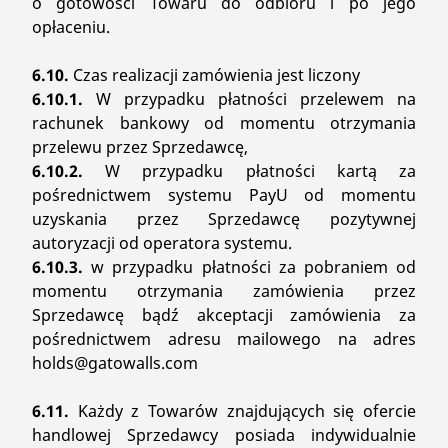
o gotowości Towaru do odbioru i po jego
opłaceniu.
6.10.
Czas realizacji zamówienia jest liczony
6.10.1.
W przypadku płatności przelewem na
rachunek bankowy od momentu otrzymania
przelewu przez Sprzedawcę,
6.10.2.
W przypadku płatności kartą za
pośrednictwem systemu PayU od momentu
uzyskania przez Sprzedawcę pozytywnej
autoryzacji od operatora systemu.
6.10.3.
w przypadku płatności za pobraniem od
momentu otrzymania zamówienia przez
Sprzedawcę bądź akceptacji zamówienia za
pośrednictwem adresu mailowego na adres
holds@gatowalls.com
6.11.
Każdy z Towarów znajdujących się ofercie
handlowej Sprzedawcy posiada indywidualnie