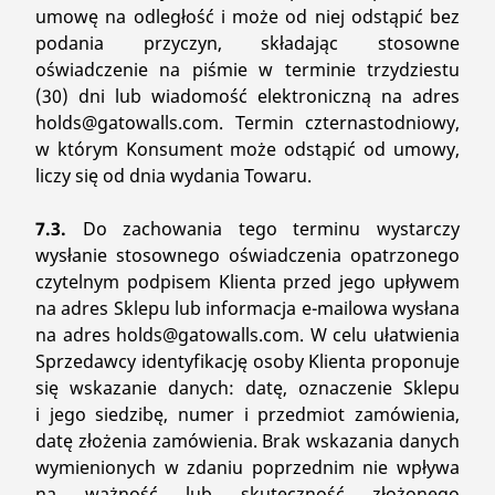
umowę na odległość i może od niej odstąpić bez
podania przyczyn, składając stosowne
oświadczenie na piśmie w terminie trzydziestu
(30) dni lub wiadomość elektroniczną na adres
holds@gatowalls.com. Termin czternastodniowy,
w którym Konsument może odstąpić od umowy,
liczy się od dnia wydania Towaru.
7.3.
Do zachowania tego terminu wystarczy
wysłanie stosownego oświadczenia opatrzonego
czytelnym podpisem Klienta przed jego upływem
na adres Sklepu lub informacja e-mailowa wysłana
na adres holds@gatowalls.com. W celu ułatwienia
Sprzedawcy identyfikację osoby Klienta proponuje
się wskazanie danych: datę, oznaczenie Sklepu
i jego siedzibę, numer i przedmiot zamówienia,
datę złożenia zamówienia. Brak wskazania danych
wymienionych w zdaniu poprzednim nie wpływa
na ważność lub skuteczność złożonego