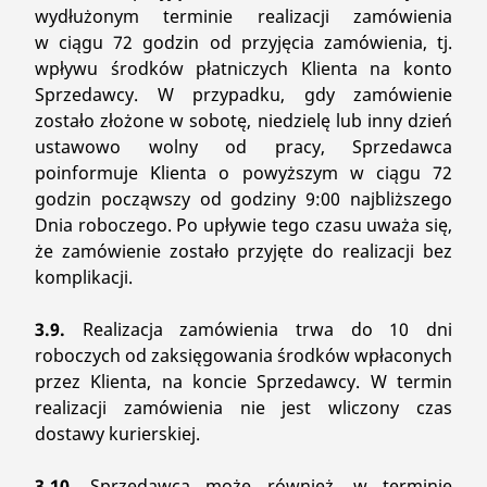
wydłużonym terminie realizacji zamówienia
w ciągu 72 godzin od przyjęcia zamówienia, tj.
wpływu środków płatniczych Klienta na konto
Sprzedawcy. W przypadku, gdy zamówienie
zostało złożone w sobotę, niedzielę lub inny dzień
ustawowo wolny od pracy, Sprzedawca
poinformuje Klienta o powyższym w ciągu 72
godzin począwszy od godziny 9:00 najbliższego
Dnia roboczego. Po upływie tego czasu uważa się,
że zamówienie zostało przyjęte do realizacji bez
komplikacji.
3.9.
Realizacja zamówienia trwa do 10 dni
roboczych od zaksięgowania środków wpłaconych
przez Klienta, na koncie Sprzedawcy. W termin
realizacji zamówienia nie jest wliczony czas
dostawy kurierskiej.
3.10.
Sprzedawca może również, w terminie