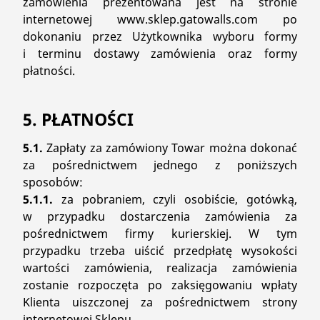
zamówienia prezentowana jest na stronie
internetowej www.sklep.gatowalls.com po
dokonaniu przez Użytkownika wyboru formy
i terminu dostawy zamówienia oraz formy
płatności.
5. PŁATNOŚCI
5.1.
Zapłaty za zamówiony Towar można dokonać
za pośrednictwem jednego z poniższych
sposobów:
5.1.1.
za pobraniem, czyli osobiście, gotówką,
w przypadku dostarczenia zamówienia za
pośrednictwem firmy kurierskiej. W tym
przypadku trzeba uiścić przedpłatę wysokości
wartości zamówienia, realizacja zamówienia
zostanie rozpoczęta po zaksięgowaniu wpłaty
Klienta uiszczonej za pośrednictwem strony
internetowej Sklepu