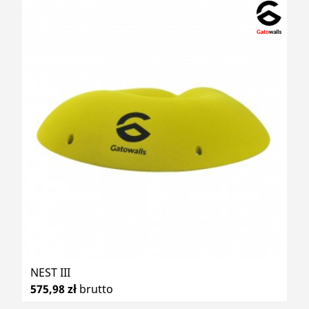
NEST III
575,98 zł
brutto