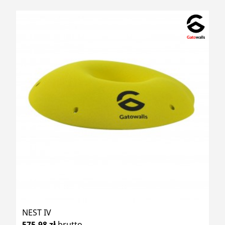
NEST IV
575,98 zł
brutto