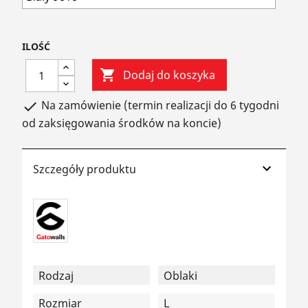
ILOŚĆ

Dodaj do koszyka
Na zamówienie (termin realizacji do 6 tygodni

od zaksięgowania środków na koncie)
Szczegóły produktu
Rodzaj
Oblaki
Rozmiar
L