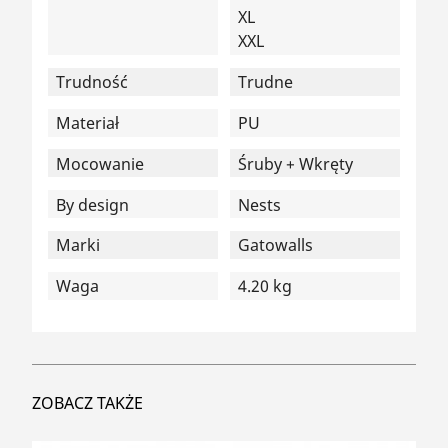
XL
XXL
Trudność
Trudne
Materiał
PU
Mocowanie
Śruby + Wkręty
By design
Nests
Marki
Gatowalls
Waga
4.20 kg
ZOBACZ TAKŻE