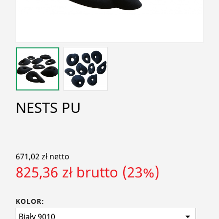
search
NESTS PU
671,02 zł netto
825,36 zł brutto (23%)
KOLOR: