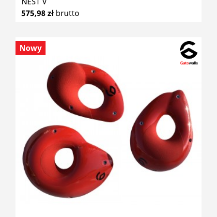
NEST V
575,98 zł
brutto
Nowy