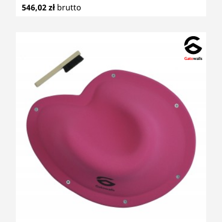
546,02 zł
brutto