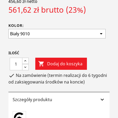
456,60 zł netto
561,62 zł brutto (23%)
KOLOR:
ILOŚĆ

Dodaj do koszyka
Na zamówienie (termin realizacji do 6 tygodni

od zaksięgowania środków na koncie)
Szczegóły produktu