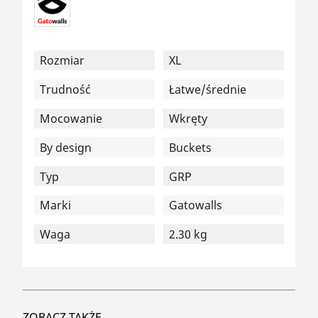
Rozmiar
XL
Trudność
Łatwe/średnie
Mocowanie
Wkręty
By design
Buckets
Typ
GRP
Marki
Gatowalls
Waga
2.30 kg
ZOBACZ TAKŻE