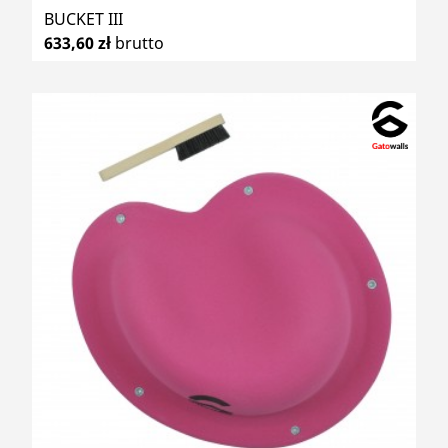
BUCKET III
633,60 zł
brutto