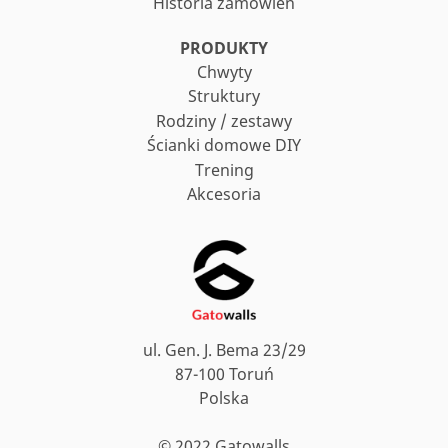
Historia zamówień
PRODUKTY
Chwyty
Struktury
Rodziny / zestawy
Ścianki domowe DIY
Trening
Akcesoria
ul. Gen. J. Bema 23/29
87-100 Toruń
Polska
© 2022 Gatowalls