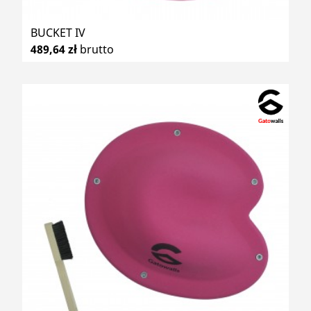
BUCKET IV
489,64 zł
brutto