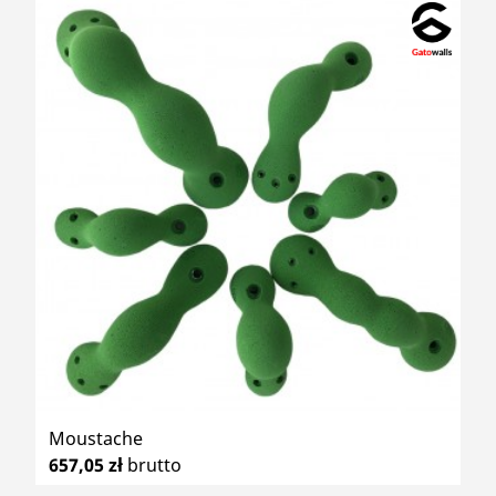
Moustache
657,05 zł
brutto