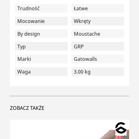
Trudność
Łatwe
Mocowanie
Wkręty
By design
Moustache
Typ
GRP
Marki
Gatowalls
Waga
3.00 kg
ZOBACZ TAKŻE