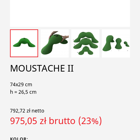
search
MOUSTACHE II
74x29 cm
h = 26,5 cm
792,72 zł netto
975,05 zł brutto (23%)
KOLOR: