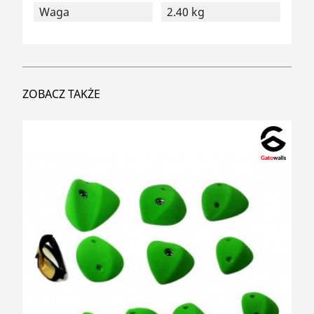
Waga
2.40 kg
ZOBACZ TAKŻE