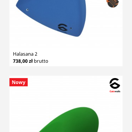
Halasana 2
738,00 zł
brutto
Nowy