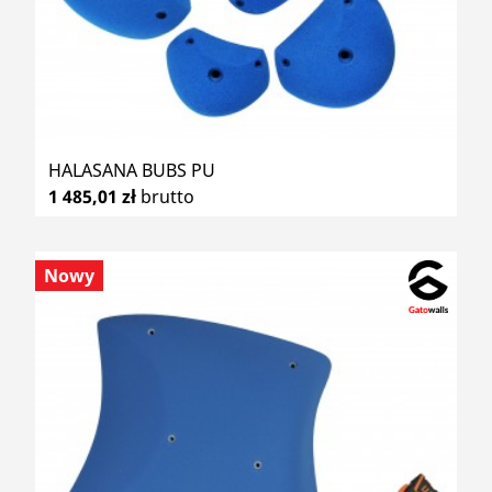
HALASANA BUBS PU
1 485,01 zł
brutto
Nowy