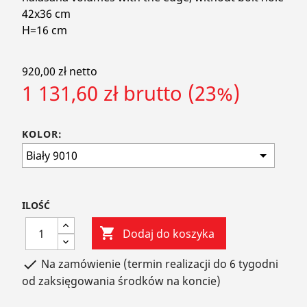
42x36 cm
H=16 cm
920,00 zł netto
1 131,60 zł brutto (23%)
KOLOR:
ILOŚĆ

Dodaj do koszyka
Na zamówienie (termin realizacji do 6 tygodni

od zaksięgowania środków na koncie)