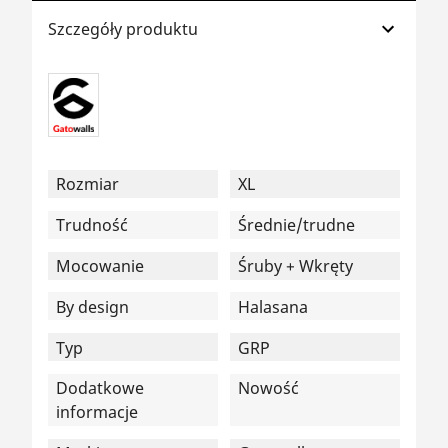
Szczegóły produktu
Rozmiar
XL
Trudność
Średnie/trudne
Mocowanie
Śruby + Wkręty
By design
Halasana
Typ
GRP
Dodatkowe
Nowość
informacje