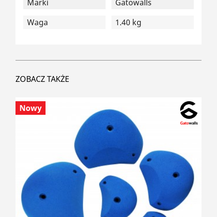
Marki
Gatowalls
Waga
1.40 kg
ZOBACZ TAKŻE
Nowy