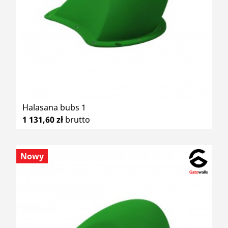
Halasana bubs 1
1 131,60 zł
brutto
Nowy