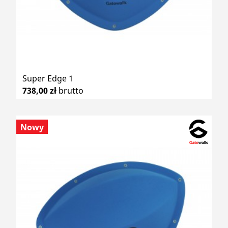
Super Edge 1
738,00 zł
brutto
Nowy