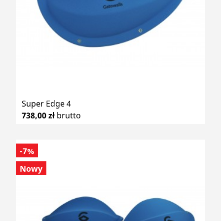
Super Edge 4
738,00 zł
brutto
-7%
Nowy