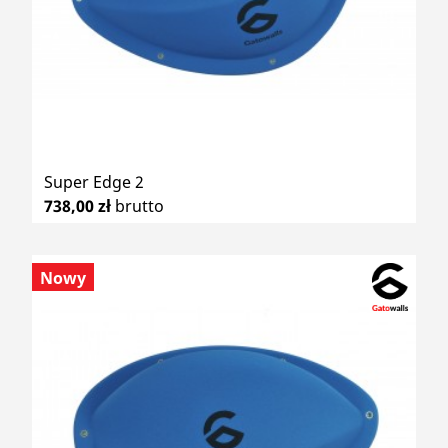
Super Edge 2
738,00 zł
brutto
Nowy