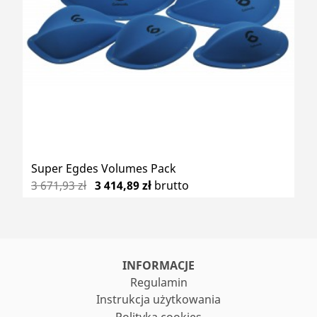
Super Egdes Volumes Pack
3 671,93 zł
3 414,89 zł
brutto
INFORMACJE
Regulamin
Instrukcja użytkowania
Polityka cookies